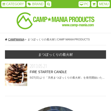
CATEGORY
BRAND
PC
MENU
CAMPMANIA
>
まつぼっくりの着火材 | CAMP MANIA PRODUCTS
まつぼっくりの着火材
2013.05.21
FIRE STARTER CANDLE
5/27(日)より「天然まつぼっくりの着火材」を発売開始いた...