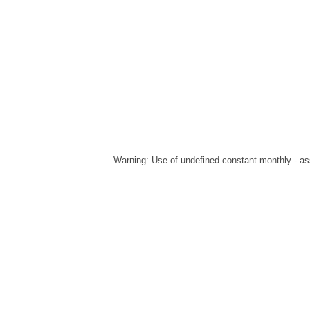
Warning
: Use of undefined constant monthly - ass