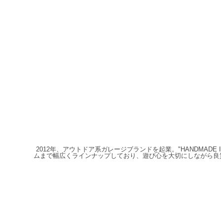
2012年、アウトドア系ガレージブランドを起業。"HANDMAD
ムまで幅広くラインナップしており、遊び心を大切にしながら良