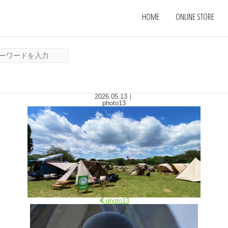
HOME
ONLINE STORE
2026.05.13
｜
photo13
photo13