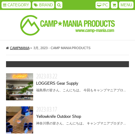
CATEGORY
BRAND
PC
MENU
CAMPMANIA
>
3月, 2023 - CAMP MANIA PRODUCTS
2023.03.22
LOGGERS Gear Supply
福島県の皆さん、こんにちは。 今回もキャンプマニアプロ...
2023.03.17
Yellowknife Outdoor Shop
神奈川県の皆さん、こんにちは。 キャンプマニアプロダク...