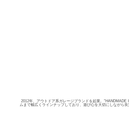
2012年、アウトドア系ガレージブランドを起業。"HANDMAD
ムまで幅広くラインナップしており、遊び心を大切にしながら良