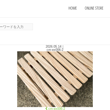
HOME
ONLINE STORE
2026.05.14
｜
cm-ex006-2
cm-ex006-2