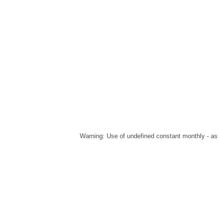
Warning
: Use of undefined constant monthly - ass