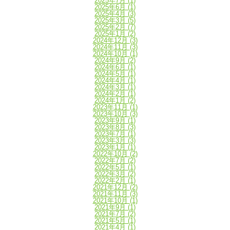
2025年7月
(1)
2025年6月
(1)
2025年4月
(3)
2025年3月
(5)
2025年2月
(7)
2025年1月
(2)
2024年12月
(3)
2024年11月
(3)
2024年10月
(1)
2024年9月
(2)
2024年6月
(1)
2024年5月
(1)
2024年4月
(1)
2024年3月
(1)
2024年2月
(1)
2024年1月
(2)
2023年11月
(1)
2023年10月
(3)
2023年9月
(1)
2023年8月
(3)
2023年7月
(1)
2023年3月
(3)
2023年1月
(1)
2022年10月
(2)
2022年7月
(2)
2022年5月
(1)
2022年3月
(2)
2022年2月
(1)
2021年12月
(2)
2021年11月
(3)
2021年10月
(1)
2021年9月
(1)
2021年7月
(2)
2021年5月
(1)
2021年4月
(1)