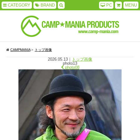
CATEGORY
BRAND
PC
MENU
CAMPMANIA
>
トップ画像
2026.05.13
｜
トップ画像
photo13
photo08