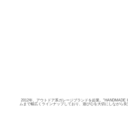
2012年、アウトドア系ガレージブランドを起業。"HANDMAD
ムまで幅広くラインナップしており、遊び心を大切にしながら良