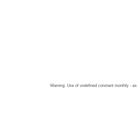
Warning
: Use of undefined constant monthly - ass