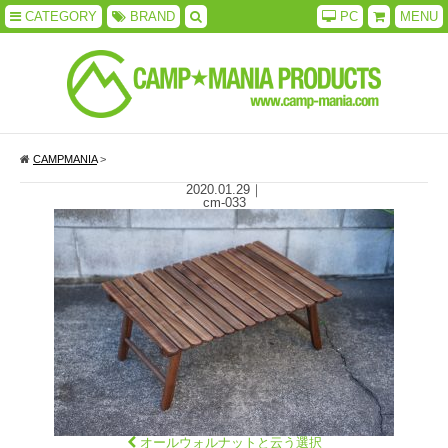
CATEGORY
BRAND
PC
MENU
CAMPMANIA
>
2020.01.29
｜
cm-033
オールウォルナットと云う選択