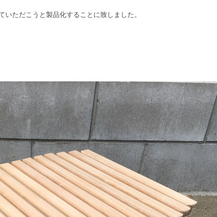
ていただこうと製品化することに致しました。
.