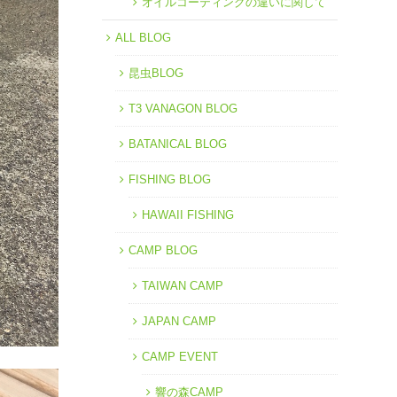
オイルコーティングの違いに関して
ALL BLOG
昆虫BLOG
T3 VANAGON BLOG
BATANICAL BLOG
FISHING BLOG
HAWAII FISHING
CAMP BLOG
TAIWAN CAMP
JAPAN CAMP
CAMP EVENT
響の森CAMP