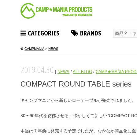
CATEGORIES
BRANDS
CAMPMANIA
>
NEWS
2019.04.30
｜
NEWS
/
ALL BLOG
/
CAMP★MANIA PROD
COMPACT ROUND TABLE series
キャンプマニアから新しいローテーブルが発売されました。
80〜90年代を彷彿させる、懐かしくて新しい”COMPACT RO
本当は７年前に発売する予定でしたが、なかなか商品化に至