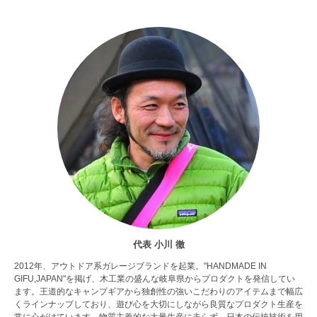
代表 小川 徹
2012年、アウトドア系ガレージブランドを起業。"HANDMADE IN
GIFU,JAPAN"を掲げ、木工業の盛んな岐阜県からプロダクトを発信してい
ます。王道的なキャンプギアから独創性の強いこだわりのアイテムまで幅広
くラインナップしており、遊び心を大切にしながら良質なプロダクト生産を
常に心がけています。物質主義的な大量生産に走らず、日本の伝統技術を用