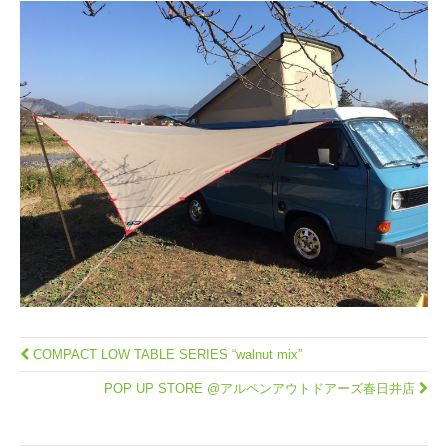
COMPACT LOW TABLE SERIES “walnut mix”
POP UP STORE @アルペンアウトドアーズ春日井店