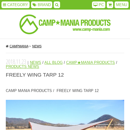
CATEGORY
BRAND
PC
MENU
CAMPMANIA
>
NEWS
2018.11.23
｜
NEWS
/
ALL BLOG
/
CAMP★MANIA PRODUCTS
/
PRODUCTS NEWS
FREELY WING TARP 12
CAMP MANIA PRODUCTS / FREELY WING TARP 12