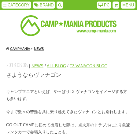
CATEGORY
BRAND
PC
MENU
CAMPMANIA
>
NEWS
2018.08.08
｜
NEWS
/
ALL BLOG
/
T3 VANAGON BLOG
さようならヴァナゴン
キャンプマニアといえば、やっぱりT3 ヴァナゴンをイメージする方
も多いはず。
今まで数々の苦難を共に乗り越えてきたヴァナゴンとお別れします。
GO OUT CAMPに初めて出店した際は、点火系のトラブルにより急遽
レンタカーで会場入りしたことも。