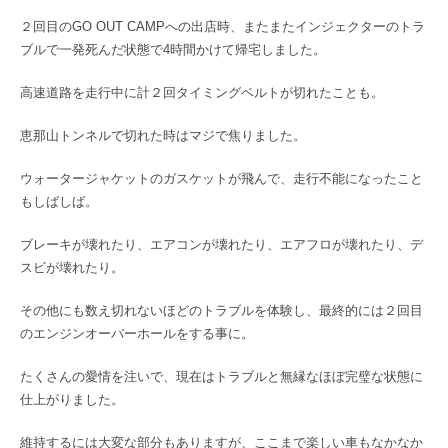
２回目のGO OUT CAMPへの出店時、またまたインジェクターのトラ
ブルで一発死んだ状態で4時間かけて帰宅しました。
高速道路を走行中に計２回タイミングベルトが切れたことも。
恵那山トンネルで切れた時はマジで焦りました。
ウォータージャケットのガスケットが飛んで、走行不能になったこと
もしばしば。
ブレーキが壊れたり、エアコンが壊れたり、エアフロが壊れたり、デ
スビが壊れたり。
その他にも数え切れないほどのトラブルを体験し、最終的には２回目
のエンジンオーバーホールをする事に。
たくさんの愛情を注いで、現在はトラブルと無縁なほぼ完璧な状態に
仕上がりました。
維持するには大変な部分もありますが、ここまで楽しい車もなかなか