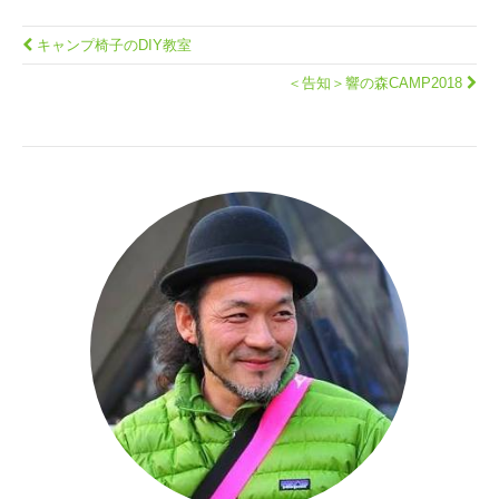
キャンプ椅子のDIY教室
＜告知＞響の森CAMP2018