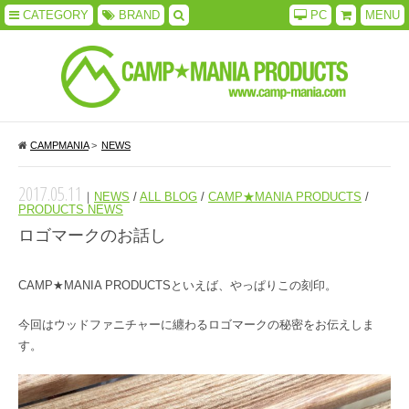
CATEGORY
BRAND
PC
MENU
CAMPMANIA
>
NEWS
2017.05.11
｜
NEWS
/
ALL BLOG
/
CAMP★MANIA PRODUCTS
/
PRODUCTS NEWS
ロゴマークのお話し
CAMP★MANIA PRODUCTSといえば、やっぱりこの刻印。
今回はウッドファニチャーに纏わるロゴマークの秘密をお伝えしま
す。