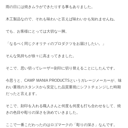
雨の日には焼きムラができたりする事もありました。
木工製品なので、それも味わいと言えば味わいかも知れませんね。
でも、お客様にとっては大切な一脚。
「なるべく同じクオリティのプロダクツをお届けしたい。」
そんな気持ちが徐々に高まってきました。
そこで、思い切ってレーザー刻印に切り替えることにしたんです。
今思うと、CAMP MANIA PRODUCTSというガレージメーカーが、味
わい重視のスタンスから安定した品質重視にシフトチェンジした時期
だったと言えます。
そこで、刻印を入れる職人さんと何度も何度も打ち合わせをして、焼
きの色目や彫りの深さを決めていきました。
ここで一番こだわったのはロゴマークの「彫りの深さ」なんです。