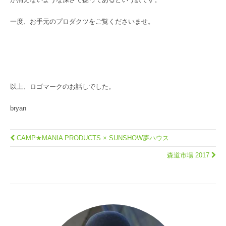
一度、お手元のプロダクツをご覧くださいませ。
以上、ロゴマークのお話しでした。
bryan
CAMP★MANIA PRODUCTS × SUNSHOW夢ハウス
森道市場 2017