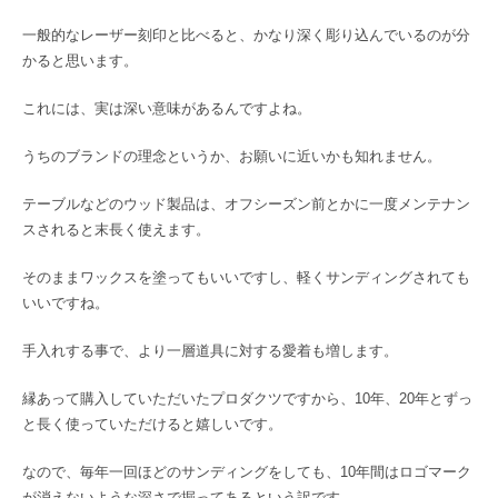
一般的なレーザー刻印と比べると、かなり深く彫り込んでいるのが分
かると思います。
これには、実は深い意味があるんですよね。
うちのブランドの理念というか、お願いに近いかも知れません。
テーブルなどのウッド製品は、オフシーズン前とかに一度メンテナン
スされると末長く使えます。
そのままワックスを塗ってもいいですし、軽くサンディングされても
いいですね。
手入れする事で、より一層道具に対する愛着も増します。
縁あって購入していただいたプロダクツですから、10年、20年とずっ
と長く使っていただけると嬉しいです。
なので、毎年一回ほどのサンディングをしても、10年間はロゴマーク
が消えないような深さで掘ってあるという訳です。