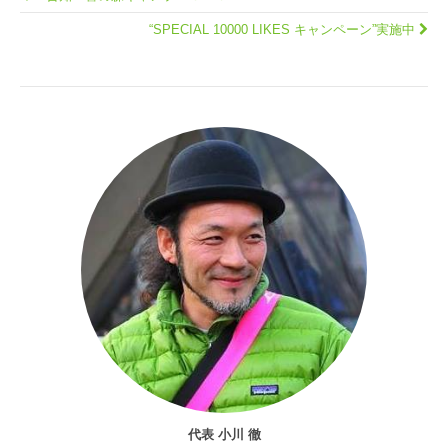
“SPECIAL 10000 LIKES キャンペーン”実施中
代表 小川 徹