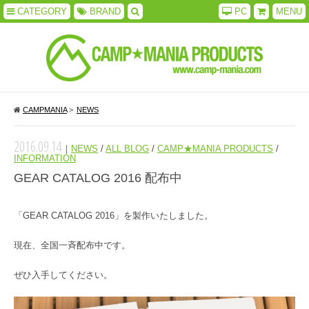
CATEGORY
BRAND
PC
MENU
CAMPMANIA
>
NEWS
2016.09.14
｜
NEWS
/
ALL BLOG
/
CAMP★MANIA PRODUCTS
/
INFORMATION
GEAR CATALOG 2016 配布中
「GEAR CATALOG 2016」を製作いたしました。
現在、全国一斉配布中です。
ぜひ入手してください。