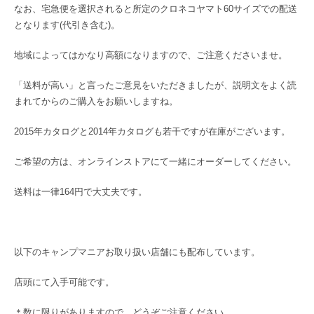
なお、宅急便を選択されると所定のクロネコヤマト60サイズでの配送
となります(代引き含む)。
地域によってはかなり高額になりますので、ご注意くださいませ。
「送料が高い」と言ったご意見をいただきましたが、説明文をよく読
まれてからのご購入をお願いしますね。
2015年カタログと2014年カタログも若干ですが在庫がございます。
ご希望の方は、オンラインストアにて一緒にオーダーしてください。
送料は一律164円で大丈夫です。
以下のキャンプマニアお取り扱い店舗にも配布しています。
店頭にて入手可能です。
＊数に限りがありますので、どうぞご注意ください。