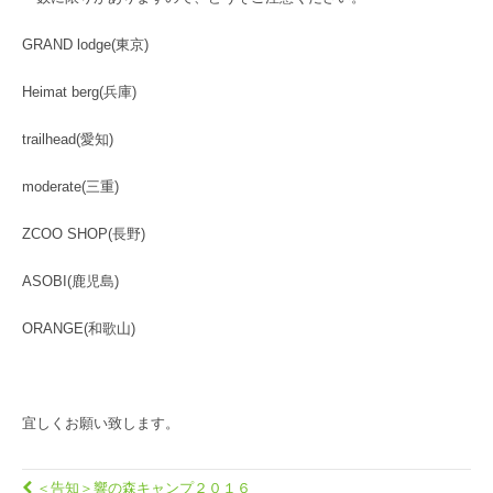
GRAND lodge(東京)
Heimat berg(兵庫)
trailhead(愛知)
moderate(三重)
ZCOO SHOP(長野)
ASOBI(鹿児島)
ORANGE(和歌山)
宜しくお願い致します。
＜告知＞響の森キャンプ２０１６