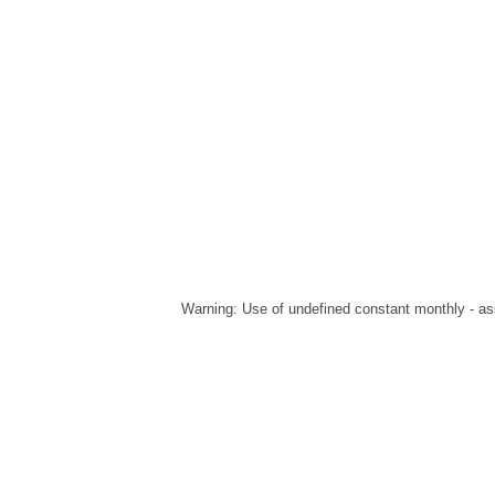
Warning
: Use of undefined constant monthly - ass