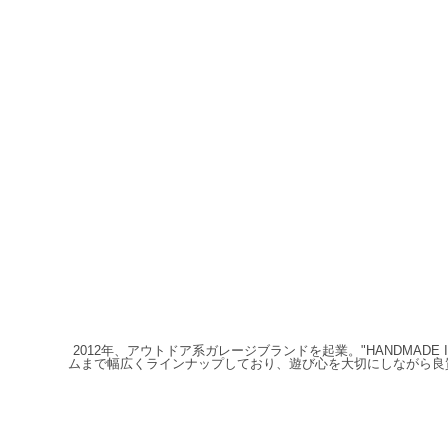
2012年、アウトドア系ガレージブランドを起業。"HANDMAD
ムまで幅広くラインナップしており、遊び心を大切にしながら良