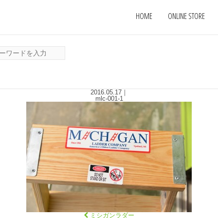
HOME
ONLINE STORE
2016.05.17
｜
mlc-001-1
ミシガンラダー