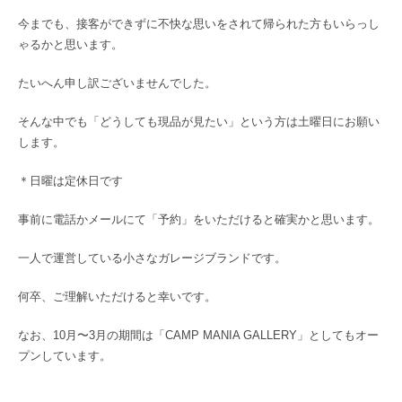
今までも、接客ができずに不快な思いをされて帰られた方もいらっし
ゃるかと思います。
たいへん申し訳ございませんでした。
そんな中でも「どうしても現品が見たい」という方は土曜日にお願い
します。
＊日曜は定休日です
事前に電話かメールにて「予約」をいただけると確実かと思います。
一人で運営している小さなガレージブランドです。
何卒、ご理解いただけると幸いです。
なお、10月〜3月の期間は「CAMP MANIA GALLERY」としてもオー
プンしています。