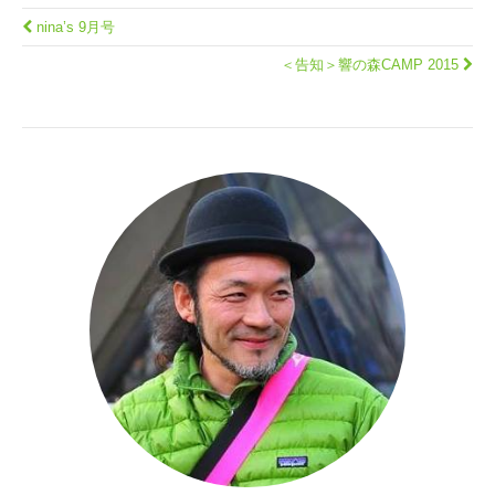
nina’s 9月号
＜告知＞響の森CAMP 2015