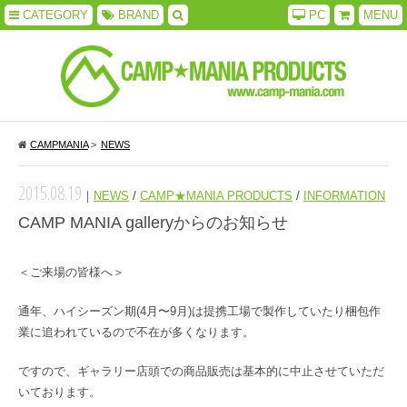
CATEGORY
BRAND
PC
MENU
CAMPMANIA
>
NEWS
2015.08.19
｜
NEWS
/
CAMP★MANIA PRODUCTS
/
INFORMATION
CAMP MANIA galleryからのお知らせ
＜ご来場の皆様へ＞
通年、ハイシーズン期(4月〜9月)は提携工場で製作していたり梱包作
業に追われているので不在が多くなります。
ですので、ギャラリー店頭での商品販売は基本的に中止させていただ
いております。