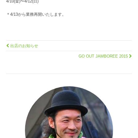
4/10(金)〜4/12(日)
＊4/13から業務再開いたします。
出店のお知らせ
GO OUT JAMBOREE 2015