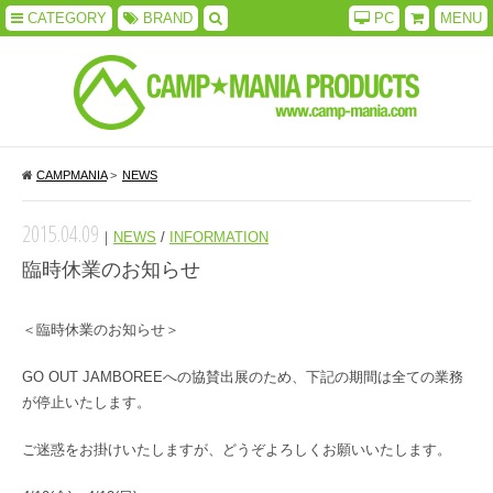
CATEGORY
BRAND
PC
MENU
CAMPMANIA
>
NEWS
2015.04.09
｜
NEWS
/
INFORMATION
臨時休業のお知らせ
＜臨時休業のお知らせ＞
GO OUT JAMBOREEへの協賛出展のため、下記の期間は全ての業務
が停止いたします。
ご迷惑をお掛けいたしますが、どうぞよろしくお願いいたします。