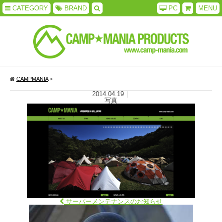
CATEGORY
BRAND
PC
MENU
CAMPMANIA
>
2014.04.19
｜
写真
サーバーメンテナンスのお知らせ