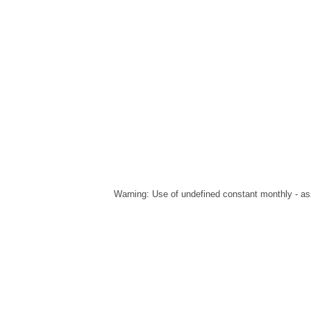
Warning
: Use of undefined constant monthly - ass