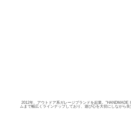
2012年、アウトドア系ガレージブランドを起業。"HANDMAD
ムまで幅広くラインナップしており、遊び心を大切にしながら良