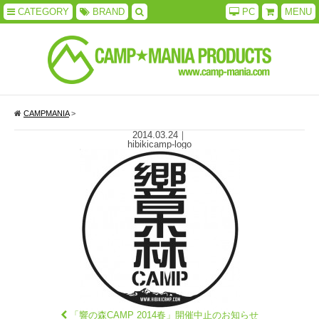
CATEGORY
BRAND
PC
MENU
CAMPMANIA
>
2014.03.24
｜
hibikicamp-logo
「響の森CAMP 2014春」開催中止のお知らせ