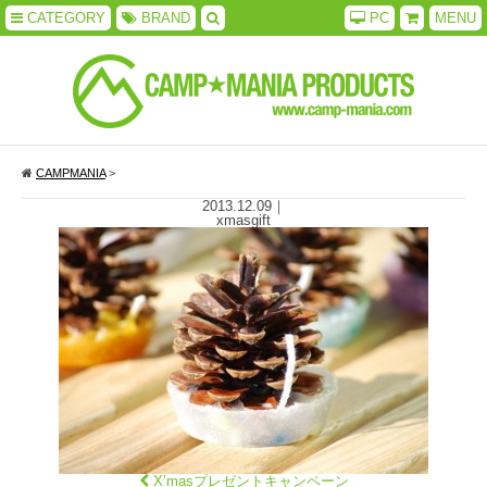
CATEGORY
BRAND
PC
MENU
CAMPMANIA
>
2013.12.09
｜
xmasgift
X’masプレゼントキャンペーン