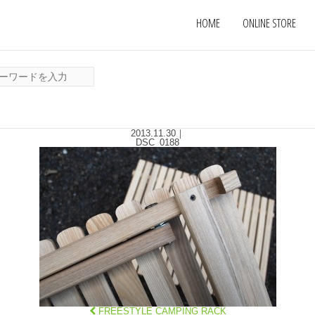
HOME
ONLINE STORE
2013.11.30
｜
DSC_0188
FREESTYLE CAMPING RACK