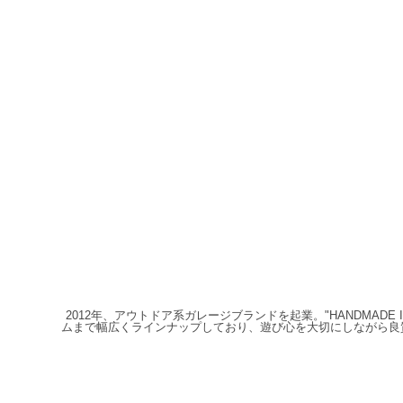
2012年、アウトドア系ガレージブランドを起業。"HANDMAD
ムまで幅広くラインナップしており、遊び心を大切にしながら良