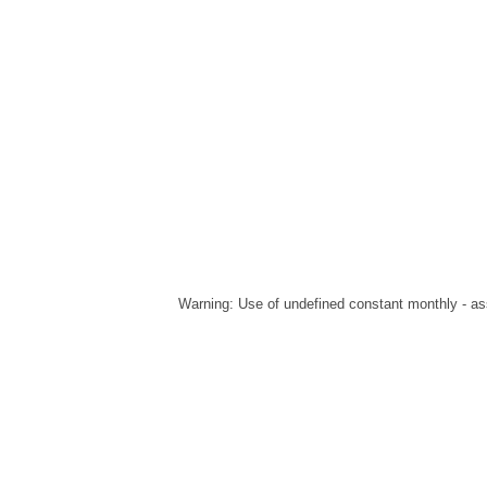
Warning
: Use of undefined constant monthly - ass