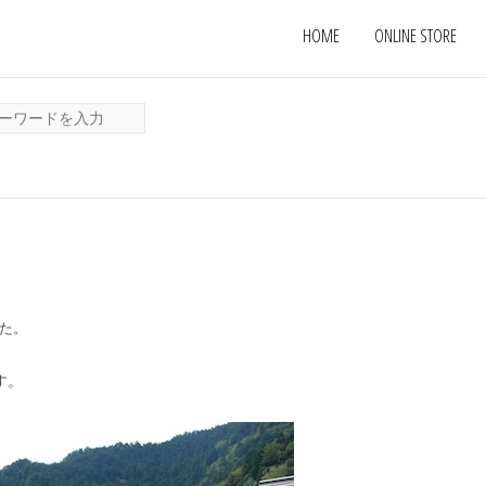
HOME
ONLINE STORE
した。
す。