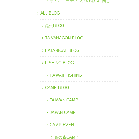
オイルコーティングの違いに関して
ALL BLOG
昆虫BLOG
T3 VANAGON BLOG
BATANICAL BLOG
FISHING BLOG
HAWAII FISHING
CAMP BLOG
TAIWAN CAMP
JAPAN CAMP
CAMP EVENT
響の森CAMP