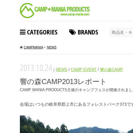
CATEGORIES
BRANDS
CAMPMANIA
>
NEWS
2013.10.24
｜
NEWS
/
CAMP EVENT
/
響の森CAMP
響の森CAMP2013レポート
CAMP MANIA PRODUCTS主催のキャンプフェスが開催されま
会場はいつもの岐阜県郡上市にあるフォレストパーク373で