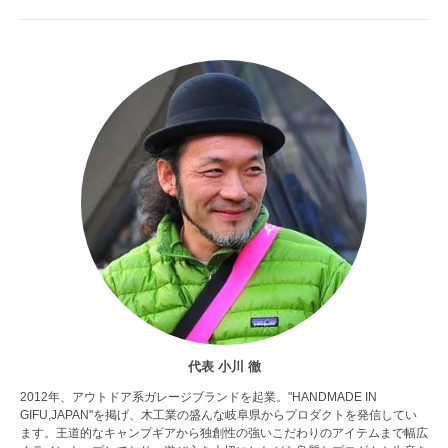
代表 小川 徹
2012年、アウトドア系ガレージブランドを起業。"HANDMADE IN
GIFU,JAPAN"を掲げ、木工業の盛んな岐阜県からプロダクトを発信してい
ます。王道的なキャンプギアから独創性の強いこだわりのアイテムまで幅広