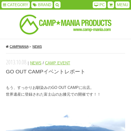
CATEGORY
BRAND
PC
MENU
CAMPMANIA
>
NEWS
2013.10.08
｜
NEWS
/
CAMP EVENT
GO OUT CAMPイベントレポート
もう、すっかりお馴染みのGO OUT CAMPに出店。
世界遺産に登録された富士山のお膝元での開催です！！