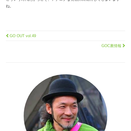
ね。
GO OUT vol.49
GOC裏情報