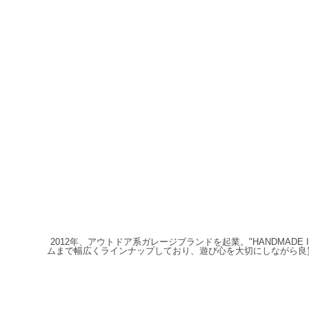
2012年、アウトドア系ガレージブランドを起業。"HANDMAD
ムまで幅広くラインナップしており、遊び心を大切にしながら良