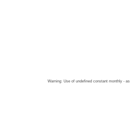
Warning
: Use of undefined constant monthly - ass