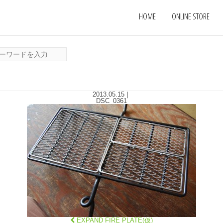
HOME
ONLINE STORE
2013.05.15
｜
DSC_0361
EXPAND FIRE PLATE(仮)