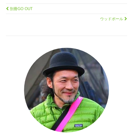
別冊GO OUT
ウッドポール