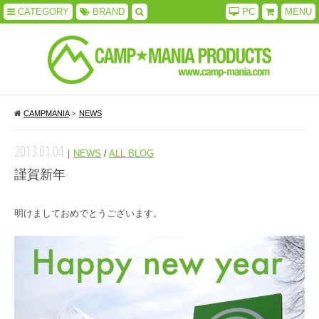
CATEGORY
BRAND
PC
MENU
CAMPMANIA
>
NEWS
2013.01.04
｜
NEWS
/
ALL BLOG
謹賀新年
明けましておめでとうございます。