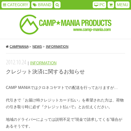
CATEGORY
BRAND
PC
MENU
CAMPMANIA
>
NEWS
>
INFORMATION
2012.10.24
｜
INFORMATION
クレジット決済に関するお知らせ
CAMP MANIAではクロネコヤマトでの配送を行っておりますが…
代引きで「お届け時クレジットカード払い」を希望された方は、荷物
の引き取り時に必ず『クレジット払いで』とお伝えください。
地域のドライバーによっては説明不足で”現金で請求してくる”場合が
あるそうです。