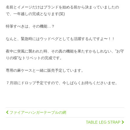
名前とイメージだけはブランドを始める前から決まっていましたの
で、一年越しの完成となります(笑)
特筆すべきは、その機能…？
なんと、緊急時にはウッドペグとしても活躍するんですよ〜！！
夜中に突風に襲われた時、その真の機能を果たすかもしれない、”お守
りの様”なトリベットの完成です。
専用の麻ケースと一緒に販売予定しています。
７月頭にドロップ予定ですので、今しばらくお待ちくださいませ。
ファイアーハンガーテーブルの網
TABLE LEG STRAP