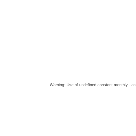
Warning
: Use of undefined constant monthly - ass