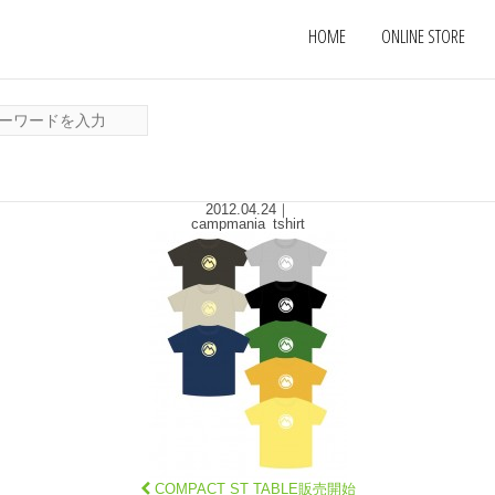
HOME
ONLINE STORE
2012.04.24
｜
campmania_tshirt
COMPACT ST TABLE販売開始