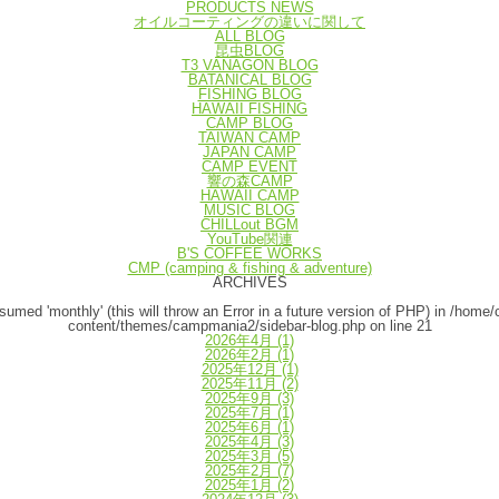
PRODUCTS NEWS
オイルコーティングの違いに関して
ALL BLOG
昆虫BLOG
T3 VANAGON BLOG
BATANICAL BLOG
FISHING BLOG
HAWAII FISHING
CAMP BLOG
TAIWAN CAMP
JAPAN CAMP
CAMP EVENT
響の森CAMP
HAWAII CAMP
MUSIC BLOG
CHILLout BGM
YouTube関連
B'S COFFEE WORKS
CMP (camping & fishing & adventure)
ARCHIVES
umed 'monthly' (this will throw an Error in a future version of PHP) in
/home/
content/themes/campmania2/sidebar-blog.php
on line
21
2026年4月
(1)
2026年2月
(1)
2025年12月
(1)
2025年11月
(2)
2025年9月
(3)
2025年7月
(1)
2025年6月
(1)
2025年4月
(3)
2025年3月
(5)
2025年2月
(7)
2025年1月
(2)