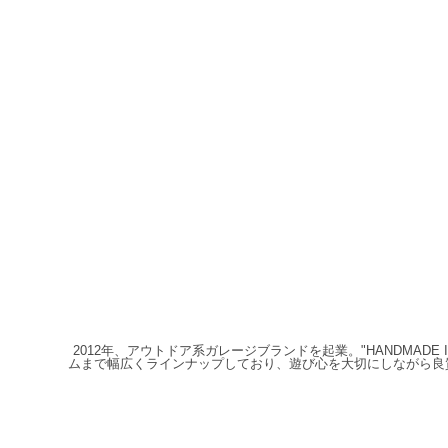
2012年、アウトドア系ガレージブランドを起業。"HANDMAD
ムまで幅広くラインナップしており、遊び心を大切にしながら良