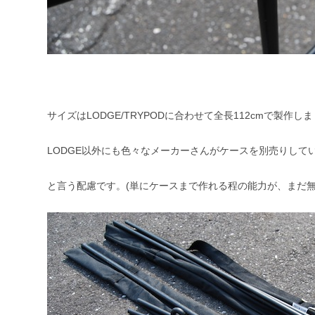
サイズは
LODGE/TRYPOD
に合わせて全長112cmで製作し
LODGE以外にも色々なメーカーさんがケースを別売りして
と言う配慮です。(単にケースまで作れる程の能力が、まだ無