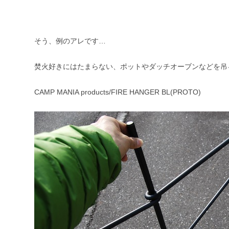
そう、例のアレです…
焚火好きにはたまらない、ポットやダッチオーブンなどを吊
CAMP MANIA products/FIRE HANGER BL(PROTO)