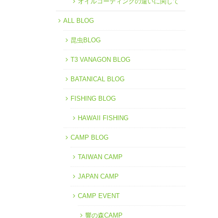
オイルコーティングの違いに関して
ALL BLOG
昆虫BLOG
T3 VANAGON BLOG
BATANICAL BLOG
FISHING BLOG
HAWAII FISHING
CAMP BLOG
TAIWAN CAMP
JAPAN CAMP
CAMP EVENT
響の森CAMP