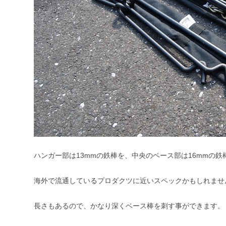
ハンガー部は13mmの鉄棒を、中央のベース部は16mmの
海外で流通しているプロダクツに近いスペックかもしれませ
長さもあるので、かなり深くベース棒を刺す事ができます。