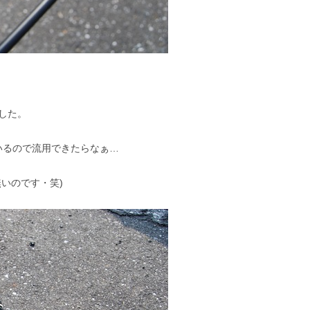
ました。
いるので流用できたらなぁ…
いのです・笑)