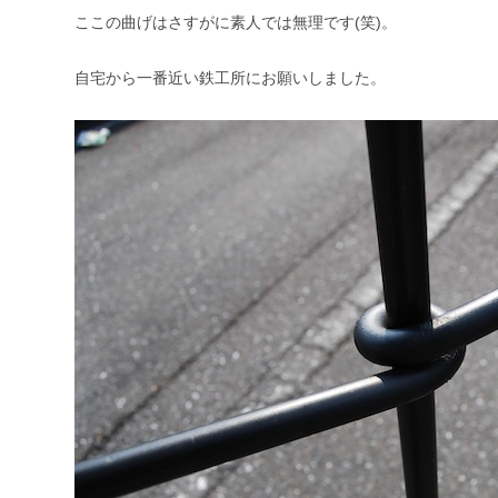
ここの曲げはさすがに素人では無理です(笑)。
自宅から一番近い鉄工所にお願いしました。