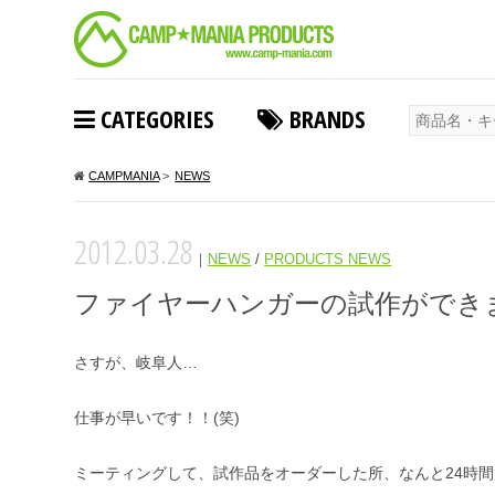
CATEGORIES
BRANDS
CAMPMANIA
>
NEWS
2012.03.28
｜
NEWS
/
PRODUCTS NEWS
ファイヤーハンガーの試作ができ
さすが、岐阜人…
仕事が早いです！！(笑)
ミーティングして、試作品をオーダーした所、なんと24時