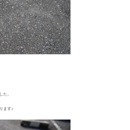
した。
ります♪