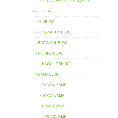
オイルコーティングの違いに関して
ALL BLOG
昆虫BLOG
T3 VANAGON BLOG
BATANICAL BLOG
FISHING BLOG
HAWAII FISHING
CAMP BLOG
TAIWAN CAMP
JAPAN CAMP
CAMP EVENT
響の森CAMP