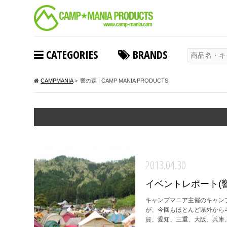
CATEGORIES
BRANDS
CAMPMANIA
>
響の森 | CAMP MANIA PRODUCTS
2013.04.30
イベントレポート(響の森C
キャンプマニア主催のキャンプ
が、今回もほとんど県外からキ
賀、愛知、三重、大阪、兵庫、