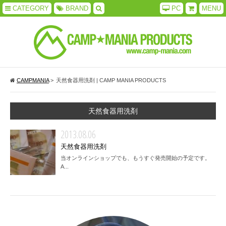
CATEGORY
BRAND
PC
MENU
CAMPMANIA
>
天然食器用洗剤 | CAMP MANIA PRODUCTS
天然食器用洗剤
2013.08.06
天然食器用洗剤
当オンラインショップでも、もうすぐ発売開始の予定です。
A...