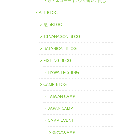
オイルコーティングの違いに関して
ALL BLOG
昆虫BLOG
T3 VANAGON BLOG
BATANICAL BLOG
FISHING BLOG
HAWAII FISHING
CAMP BLOG
TAIWAN CAMP
JAPAN CAMP
CAMP EVENT
響の森CAMP