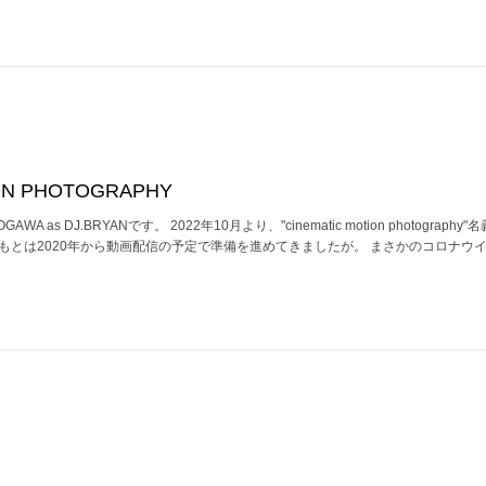
ON PHOTOGRAPHY
 as DJ.BRYANです。 2022年10月より、"cinematic motion photography
もとは2020年から動画配信の予定で準備を進めてきましたが。 まさかのコロナウ