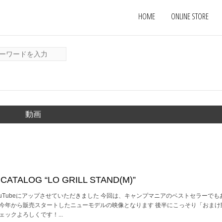
HOME
ONLINE STORE
動画
ATALOG “LO GRILL STAND(M)”
uTubeにアップさせていただきました 今回は、キャンプマニアのベストセラーでも
登場です 今年から販売スタートしたニューモデルの映像となります 後半にこっそり「おま
ックよろしくです！...