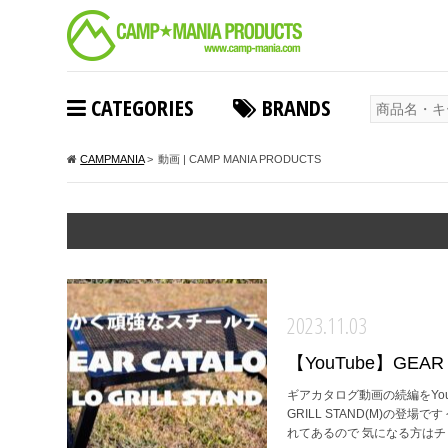
CATEGORIES
BRANDS
CAMPMANIA
>
動画 | CAMP MANIA PRODUCTS
2023.11.03
【YouTube】GEAR C
ギアカタログ動画の続編をYo
GRILL STAND(M)の
れてあるので 気になる方はチェ