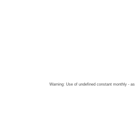
Warning
: Use of undefined constant monthly - ass