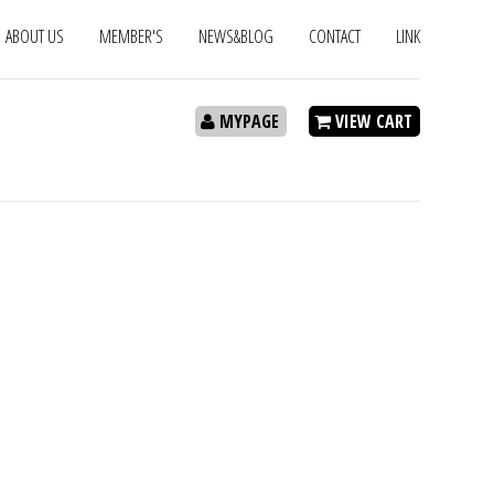
ABOUT US
MEMBER'S
NEWS&BLOG
CONTACT
LINK
MYPAGE
VIEW CART