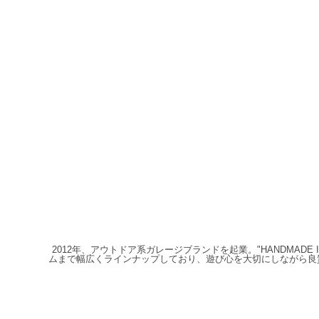
2012年、アウトドア系ガレージブランドを起業。"HANDMAD
ムまで幅広くラインナップしており、遊び心を大切にしながら良