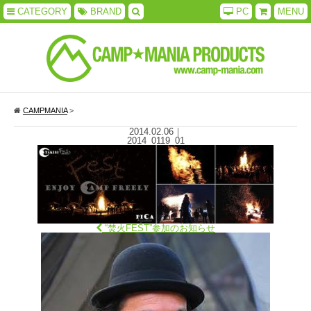
CATEGORY
BRAND
PC
MENU
CAMPMANIA
>
2014.02.06
｜
2014_0119_01
“焚火FEST”参加のお知らせ