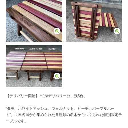
【デリバリー開始】＊1stデリバリー分、残3台。
”タモ、ホワイトアッシュ、ウォルナット、ビーチ、パープルハー
ト”、世界各国から集められた５種類の名木からつくられた特別限定テ
ーブルです。