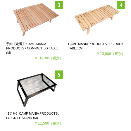
予約【定番】 CAMP MANIA
CAMP MANIA PRODUCTS / FC RACK
PRODUCTS / COMPACT LO TABLE
TABLE (M)
(M)
¥ 13,000
（税別）
¥ 16,100
（税別）
【定番】CAMP MANIA PRODUCTS /
LO GRILL STAND (M)
¥ 11,500
（税別）