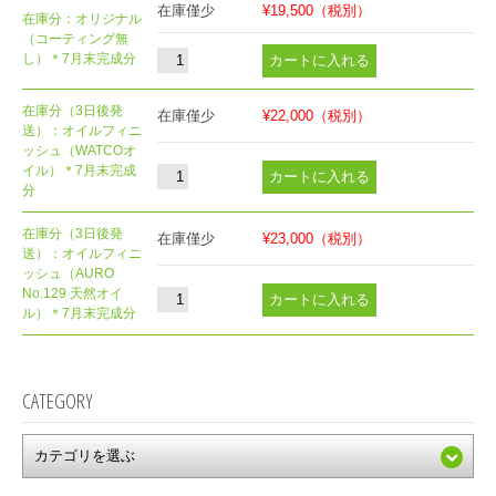
在庫僅少
¥19,500
（税別）
在庫分：オリジナル
（コーティング無
し）＊7月末完成分
在庫分（3日後発
在庫僅少
¥22,000
（税別）
送）：オイルフィニ
ッシュ（WATCOオ
イル）＊7月末完成
分
在庫分（3日後発
在庫僅少
¥23,000
（税別）
送）：オイルフィニ
ッシュ（AURO
No.129 天然オイ
ル）＊7月末完成分
CATEGORY