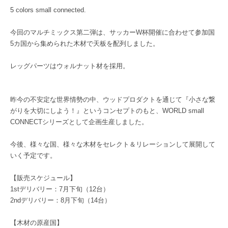
5 colors small connected.
今回のマルチミックス第二弾は、サッカーW杯開催に合わせて参加国
5カ国から集められた木材で天板を配列しました。
レッグパーツはウォルナット材を採用。
昨今の不安定な世界情勢の中、ウッドプロダクトを通じて『小さな繋
がりを大切にしよう！』というコンセプトのもと、WORLD small
CONNECTシリーズとして企画生産しました。
今後、様々な国、様々な木材をセレクト＆リレーションして展開して
いく予定です。
【販売スケジュール】
1stデリバリー：7月下旬（12台）
2ndデリバリー：8月下旬（14台）
【木材の原産国】