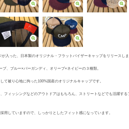
ッセージが入った、日本製のオリジナル・フラットバイザーキャップをリリースし
ーブ、ブルー×バーガンディ、オリーブ×ネイビーの３種類。
して被り心地に拘った100%国産のオリジナルキャップです。
ー、フィッシングなどのアウトドアはもちろん、ストリートなどでも活躍する
を採用していますので、しっかりとしたフィット感になっています。