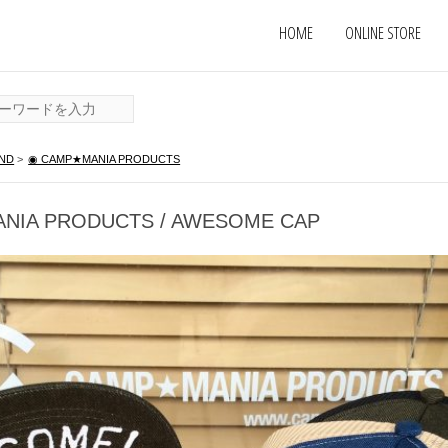
HOME
ONLINE STORE
ND
>
◉ CAMP★MANIA PRODUCTS
ANIA PRODUCTS / AWESOME CAP