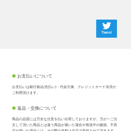
Tweet
お支払いについて
お支払いは銀行振込(先払い)・代金引換、クレジットカード決済が
ご利用頂けます。
返品・交換について
商品の品質には万全な注意を払い出荷しておりますが、万が一ご注
文して頂いた商品とは違う商品が届いた場合や発送中の破損、不良
品が届いた場合には、その際の送料は当店で負担させて頂きます。