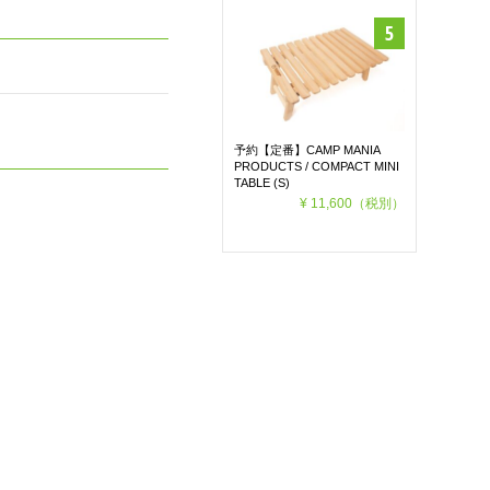
予約【定番】CAMP MANIA
PRODUCTS / COMPACT MINI
TABLE (S)
¥ 11,600
（税別）