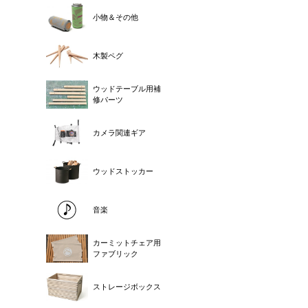
小物＆その他
木製ペグ
ウッドテーブル用補
修パーツ
カメラ関連ギア
ウッドストッカー
音楽
カーミットチェア用
ファブリック
ストレージボックス