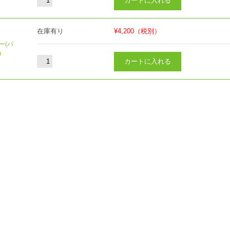
在庫有り
¥4,200
（税別）
ー(バ
)