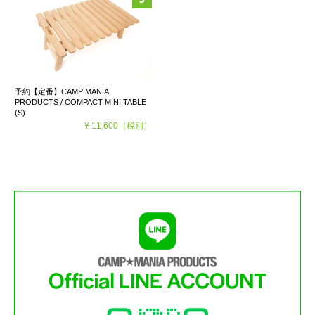
予約【定番】CAMP MANIA
PRODUCTS / COMPACT MINI TABLE
(S)
¥ 11,600
（税別）