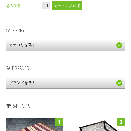
購入個数
CATEGORY
SALE BRANDS
RANKING 5