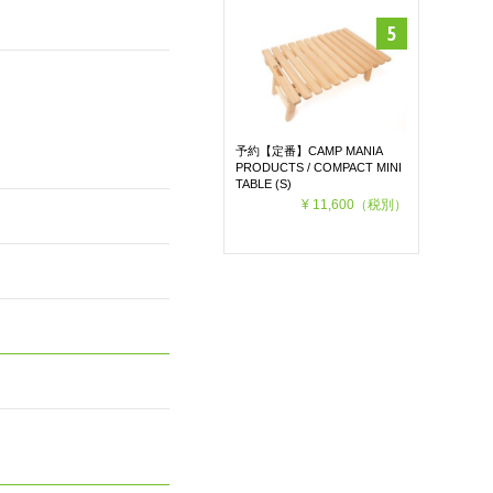
予約【定番】CAMP MANIA
PRODUCTS / COMPACT MINI
TABLE (S)
¥ 11,600
（税別）