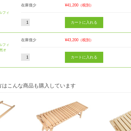
在庫僅少
¥41,200
（税別）
ルフィ
在庫僅少
¥43,200
（税別）
ルフィ
天然オ
方はこんな商品も購入しています