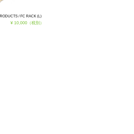
RODUCTS / FC RACK (L)
¥ 10,000
（税別）