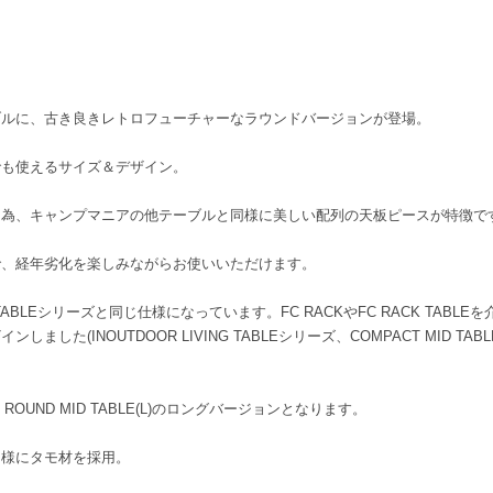
ブルに、古き良きレトロフューチャーなラウンドバージョンが登場。
でも使えるサイズ＆デザイン。
る為、キャンプマニアの他テーブルと同様に美しい配列の天板ピースが特徴で
で、経年劣化を楽しみながらお使いいただけます。
D TABLEシリーズと同じ仕様になっています。FC RACKやFC RACK TAB
ました(INOUTDOOR LIVING TABLEシリーズ、COMPACT MID TAB
ROUND MID TABLE(L)のロングバージョンとなります。
同様にタモ材を採用。