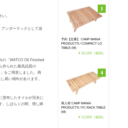
さい。
より、アンダーラックとして追
予約【定番】 CAMP MANIA
PRODUCTS / COMPACT LO
TABLE (M)
¥ 16,100
（税別）
O Oil Finished
から作られた最高品質の
ィング) 」をご用意しました。両
生し易い傾向があります。
に塗布したオイルが完全に
再入荷 CAMP MANIA
す。しばらくの間、増し締
PRODUCTS / FC RACK TABLE
(M)
¥ 13,000
（税別）