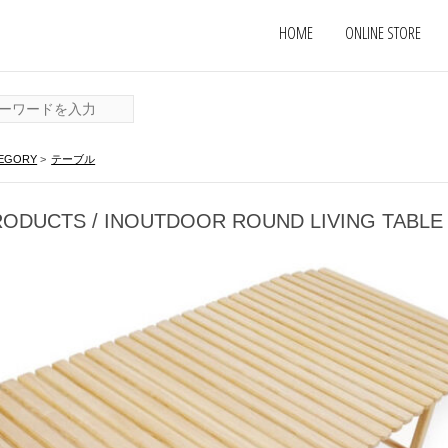
HOME
ONLINE STORE
EGORY
>
テーブル
ODUCTS / INOUTDOOR ROUND LIVING TABLE 