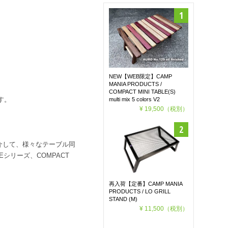
NEW【WEB限定】CAMP
MANIA PRODUCTS /
COMPACT MINI TABLE(S)
す。
multi mix 5 colors V2
¥ 19,500
（税別）
LEを介して、様々なテーブル同
LEシリーズ、COMPACT
再入荷【定番】CAMP MANIA
PRODUCTS / LO GRILL
STAND (M)
¥ 11,500
（税別）