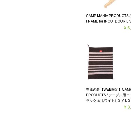
CAMP MANIA PRODUCTS 
FRAME for INOUTDOOR LI
¥ 6
在庫のみ【WEB限定】CAMP 
PRODUCTS / テーブル
ラック & ホワイト）S M L S
¥ 3