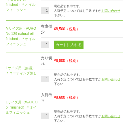
finished）＊オイル
現在品切れ中です。
フィニッシュ
入荷予定についてはお手数ですが
お問い合わせ
下さい。
在庫僅
Mサイズ用（AURO
¥8,500
（税別）
少
No.129 natural oil
finished）＊オイル
フィニッシュ
売り切
¥6,800
（税別）
れ
Lサイズ用（無垢）
＊コーティング無し
現在品切れ中です。
入荷予定についてはお手数ですが
お問い合わせ
下さい。
入荷待
¥8,600
（税別）
ち
Lサイズ用（WATCO
oil finished）＊オイ
現在品切れ中です。
ルフィニッシュ
入荷予定についてはお手数ですが
お問い合わせ
下さい。