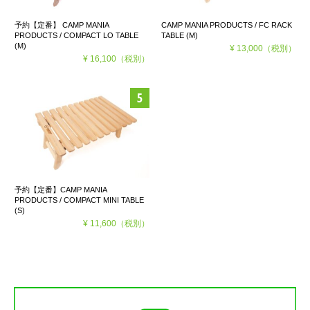
予約【定番】 CAMP MANIA
CAMP MANIA PRODUCTS / FC RACK
PRODUCTS / COMPACT LO TABLE
TABLE (M)
(M)
¥ 13,000
（税別）
¥ 16,100
（税別）
予約【定番】CAMP MANIA
PRODUCTS / COMPACT MINI TABLE
(S)
¥ 11,600
（税別）