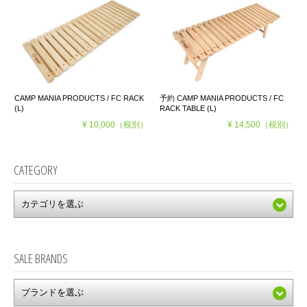
CAMP MANIA PRODUCTS / FC RACK
予約 CAMP MANIA PRODUCTS / FC
(L)
RACK TABLE (L)
¥ 10,000
（税別）
¥ 14,500
（税別）
CATEGORY
SALE BRANDS