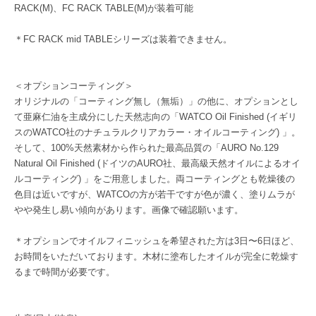
RACK(M)、FC RACK TABLE(M)が装着可能
＊FC RACK mid TABLEシリーズは装着できません。
＜オプションコーティング＞
オリジナルの「コーティング無し（無垢）」の他に、オプションとし
て亜麻仁油を主成分にした天然志向の「WATCO Oil Finished (イギリ
スのWATCO社のナチュラルクリアカラー・オイルコーティング) 」。
そして、100%天然素材から作られた最高品質の「AURO No.129
Natural Oil Finished (ドイツのAURO社、最高級天然オイルによるオイ
ルコーティング) 」をご用意しました。両コーティングとも乾燥後の
色目は近いですが、WATCOの方が若干ですが色が濃く、塗りムラが
やや発生し易い傾向があります。画像で確認願います。
＊オプションでオイルフィニッシュを希望された方は3日〜6日ほど、
お時間をいただいております。木材に塗布したオイルが完全に乾燥す
るまで時間が必要です。