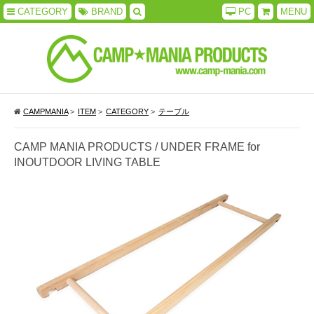
CATEGORY
BRAND
PC
MENU
CAMPMANIA
>
ITEM
>
CATEGORY
>
テーブル
CAMP MANIA PRODUCTS / UNDER FRAME for
INOUTDOOR LIVING TABLE