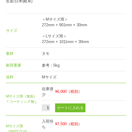
生産/日本(岐阜)
＜Mサイズ用＞
272mm × 901mm × 30mm
サイズ
＜Lサイズ用＞
272mm × 1011mm × 30mm
素材
タモ
耐荷重量
参考：5kg
送料
Mサイズ
在庫僅
¥6,000
（税別）
少
Mサイズ用（無垢）
＊コーティング無し
入荷待
¥7,500
（税別）
Mサイズ用
ち
（WATCO oil