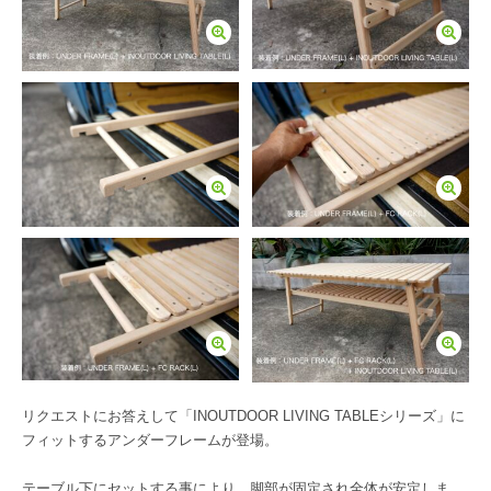
リクエストにお答えして「INOUTDOOR LIVING TABLEシリーズ」に
フィットするアンダーフレームが登場。
テーブル下にセットする事により、脚部が固定され全体が安定しま