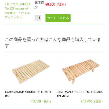
在庫僅
Lサイズ用（AURO
¥9,600
（税別）
少
No.129 natural oil
finished）＊オイル
フィニッシュ
この商品を買った方はこんな商品も購入していま
す
CAMP MANIA PRODUCTS / FC RACK
CAMP MANIA PRODUCTS / FC RACK
(M)
TABLE (M)
¥ 9,400
（税別）
¥ 13,000
（税別）