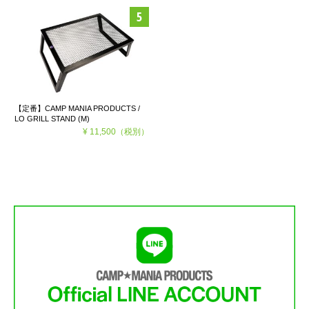
【定番】CAMP MANIA PRODUCTS /
LO GRILL STAND (M)
¥ 11,500
（税別）