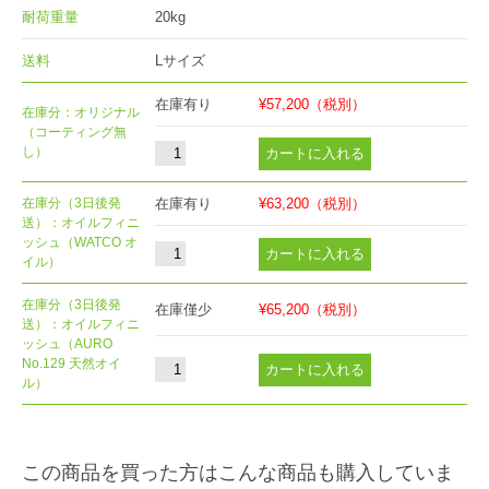
耐荷重量
20kg
送料
Lサイズ
在庫有り
¥57,200
（税別）
在庫分：オリジナル
（コーティング無
し）
在庫分（3日後発
在庫有り
¥63,200
（税別）
送）：オイルフィニ
ッシュ（WATCO オ
イル）
在庫分（3日後発
在庫僅少
¥65,200
（税別）
送）：オイルフィニ
ッシュ（AURO
No.129 天然オイ
ル）
この商品を買った方はこんな商品も購入していま