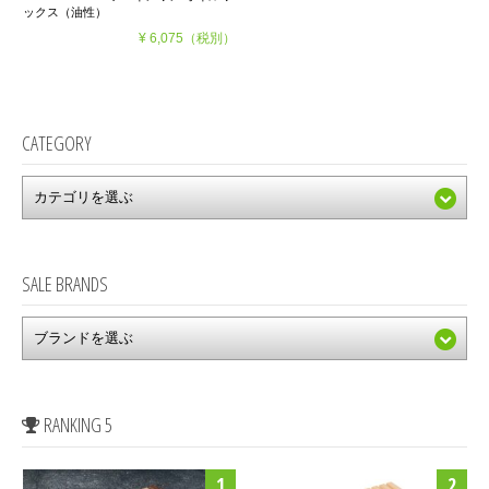
ックス（油性）
¥ 6,075
（税別）
CATEGORY
SALE BRANDS
RANKING 5