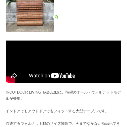
INOUTDOOR LIVING TABLE(L)に、待望のオール・ウォルナットモデ
ルが登場。
インドアでもアウトドアでもフィットする大型テーブルです。
流通するウォルナット材のサイズ関係で、今までなかなか商品化でき