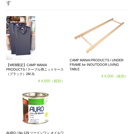
す
CAMP MANIA PRODUCTS / UNDER
FRAME for INOUTDOOR LIVING
【WEB限定】CAMP MANIA
TABLE
PRODUCTS / テーブル用ニットケース
（ブラック）2M 2L
¥ 6,000
（税別）
¥ 4,500
（税別）
AURO / No.129 ツーインワン オイルワ