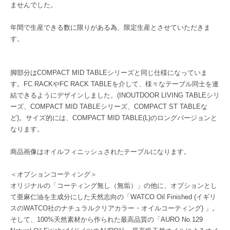
ませんでした。
年間で生産できる数に限りがある為、限定生産とさせていただきま
す。
脚部分はCOMPACT MID TABLEシリーズと同じ仕様になっていま
す。FC RACKやFC RACK TABLEを介して、様々なテーブル同士を連
結できるようにデザインしました。(INOUTDOOR LIVING TABLEシリ
ーズ、COMPACT MID TABLEシリーズ、COMPACT ST TABLEな
ど)。サイズ的には、COMPACT MID TABLE(L)のロングバージョンと
なります。
商品画像はオイルフィニッシュされたテーブルになります。
＜オプションコーティング＞
オリジナルの「コーティング無し（無垢）」の他に、オプションとし
て亜麻仁油を主成分にした天然志向の「WATCO Oil Finished (イギリ
スのWATCO社のナチュラルクリアカラー・オイルコーティング) 」。
そして、100%天然素材から作られた最高品質の「AURO No.129