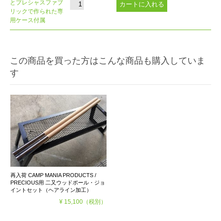
とプレシャスファブ
リックで作られた専
用ケース付属
この商品を買った方はこんな商品も購入していま
す
再入荷 CAMP MANIA PRODUCTS /
PRECIOUS用 二又ウッドポール・ジョ
イントセット（ヘアライン加工）
¥ 15,100
（税別）