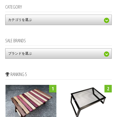
CATEGORY
SALE BRANDS
RANKING 5