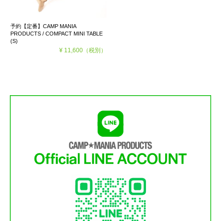
予約【定番】CAMP MANIA
PRODUCTS / COMPACT MINI TABLE
(S)
¥ 11,600
（税別）