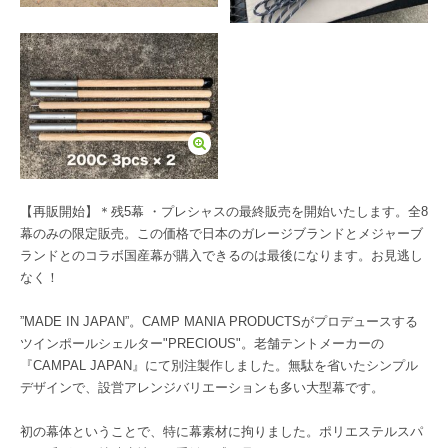
【再販開始】＊残5幕 ・プレシャスの最終販売を開始いたします。全8
幕のみの限定販売。この価格で日本のガレージブランドとメジャーブ
ランドとのコラボ国産幕が購入できるのは最後になります。お見逃し
なく！
”MADE IN JAPAN”。CAMP MANIA PRODUCTSがプロデュースする
ツインポールシェルター"PRECIOUS"。老舗テントメーカーの
『CAMPAL JAPAN』にて別注製作しました。無駄を省いたシンプル
デザインで、設営アレンジバリエーションも多い大型幕です。
初の幕体ということで、特に幕素材に拘りました。ポリエステルスパ