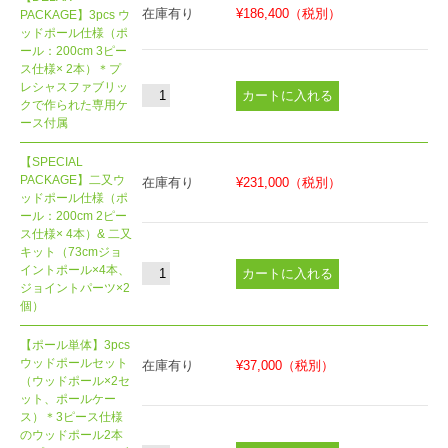
在庫有り
¥186,400
（税別）
PACKAGE】3pcs ウ
ッドポール仕様（ポ
ール：200cm 3ピー
ス仕様× 2本）＊プ
レシャスファブリッ
クで作られた専用ケ
ース付属
【SPECIAL
PACKAGE】二又ウ
在庫有り
¥231,000
（税別）
ッドポール仕様（ポ
ール：200cm 2ピー
ス仕様× 4本）& 二又
キット（73cmジョ
イントポール×4本、
ジョイントパーツ×2
個）
【ポール単体】3pcs
ウッドポールセット
在庫有り
¥37,000
（税別）
（ウッドポール×2セ
ット、ポールケー
ス）＊3ピース仕様
のウッドポール2本