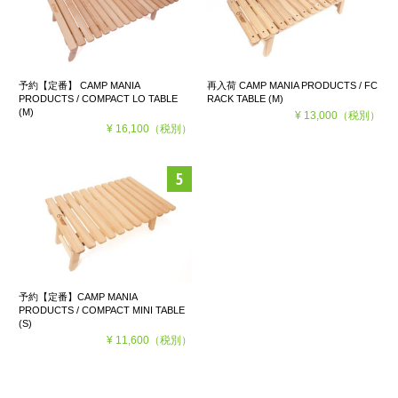
予約【定番】 CAMP MANIA
再入荷 CAMP MANIA PRODUCTS / FC
PRODUCTS / COMPACT LO TABLE
RACK TABLE (M)
(M)
¥ 13,000
（税別）
¥ 16,100
（税別）
予約【定番】CAMP MANIA
PRODUCTS / COMPACT MINI TABLE
(S)
¥ 11,600
（税別）