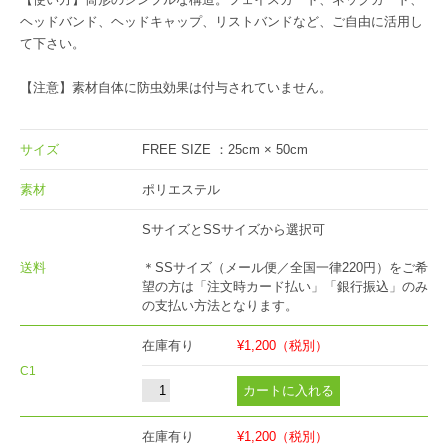
ヘッドバンド、ヘッドキャップ、リストバンドなど、ご自由に活用し
て下さい。
【注意】素材自体に防虫効果は付与されていません。
サイズ
FREE SIZE ：25cm × 50cm
素材
ポリエステル
SサイズとSSサイズから選択可
送料
＊SSサイズ（メール便／全国一律220円）をご希
望の方は「注文時カード払い」「銀行振込」のみ
の支払い方法となります。
在庫有り
¥1,200
（税別）
C1
在庫有り
¥1,200
（税別）