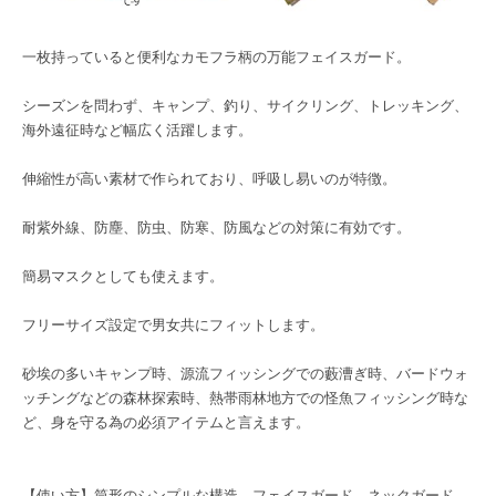
一枚持っていると便利なカモフラ柄の万能フェイスガード。
シーズンを問わず、キャンプ、釣り、サイクリング、トレッキング、
海外遠征時など幅広く活躍します。
伸縮性が高い素材で作られており、呼吸し易いのが特徴。
耐紫外線、防塵、防虫、防寒、防風などの対策に有効です。
簡易マスクとしても使えます。
フリーサイズ設定で男女共にフィットします。
砂埃の多いキャンプ時、源流フィッシングでの藪漕ぎ時、バードウォ
ッチングなどの森林探索時、熱帯雨林地方での怪魚フィッシング時な
ど、身を守る為の必須アイテムと言えます。
【使い方】筒形のシンプルな構造。フェイスガード、ネックガード、