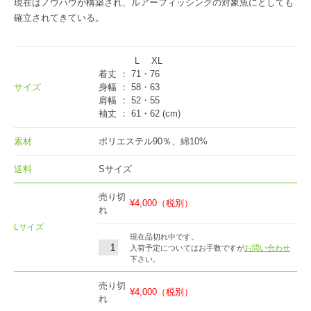
現在はノウハウが構築され、ルアーフィッシングの対象魚にとしても
確立されてきている。
L XL
着丈 ： 71・76
サイズ
身幅 ： 58・63
肩幅 ： 52・55
袖丈 ： 61・62 (cm)
素材
ポリエステル90％、綿10%
送料
Sサイズ
売り切
¥4,000
（税別）
れ
Lサイズ
現在品切れ中です。
入荷予定についてはお手数ですが
お問い合わせ
下さい。
売り切
¥4,000
（税別）
れ