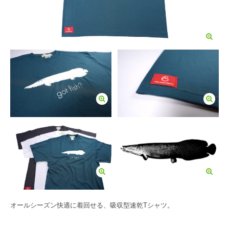
オールシーズン快適に着回せる、吸収型速乾Tシャツ。