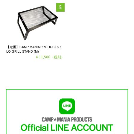
【定番】CAMP MANIA PRODUCTS /
LO GRILL STAND (M)
¥ 11,500
（税別）