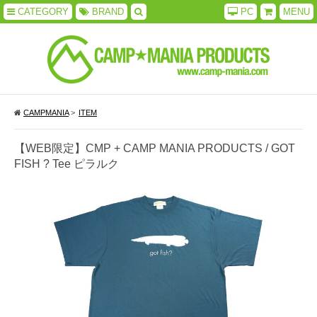
CATEGORY
BRAND
PC
MENU
CAMPMANIA
>
ITEM
【WEB限定】CMP + CAMP MANIA PRODUCTS / GOT
FISH ? Tee ピラルク