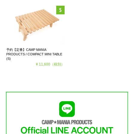
予約【定番】CAMP MANIA
PRODUCTS / COMPACT MINI TABLE
(S)
¥ 11,600
（税別）