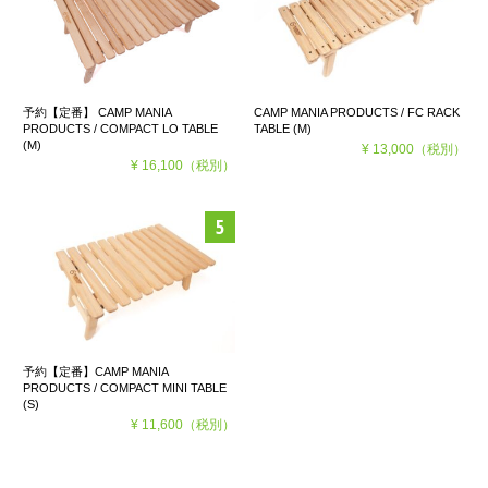
予約【定番】 CAMP MANIA
CAMP MANIA PRODUCTS / FC RACK
PRODUCTS / COMPACT LO TABLE
TABLE (M)
(M)
¥ 13,000
（税別）
¥ 16,100
（税別）
予約【定番】CAMP MANIA
PRODUCTS / COMPACT MINI TABLE
(S)
¥ 11,600
（税別）