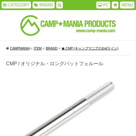
CATEGORY
BRAND
PC
MENU
CAMPMANIA
>
ITEM
>
BRAND
>
◉ CMP (キャンプマニアの2ndライン)
CMP / オリジナル・ロングバットフェルール