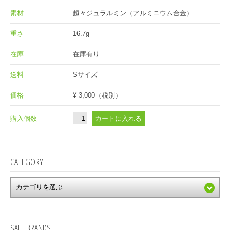
素材
超々ジュラルミン（アルミニウム合金）
重さ
16.7g
在庫
在庫有り
送料
Sサイズ
価格
¥ 3,000
（税別）
購入個数
CATEGORY
SALE BRANDS