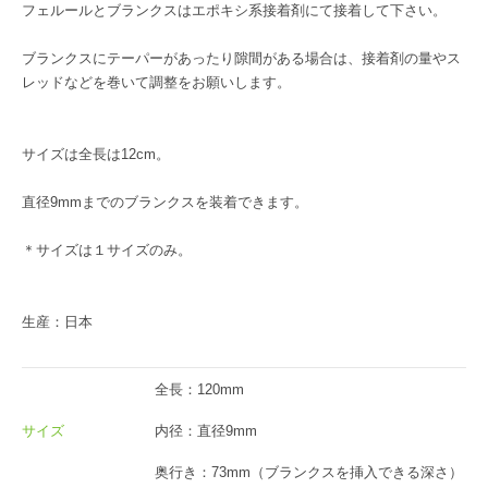
フェルールとブランクスはエポキシ系接着剤にて接着して下さい。
ブランクスにテーパーがあったり隙間がある場合は、接着剤の量やス
レッドなどを巻いて調整をお願いします。
サイズは全長は12cm。
直径9mmまでのブランクスを装着できます。
＊サイズは１サイズのみ。
生産：日本
全長：120mm
サイズ
内径：直径9mm
奥行き：73mm（ブランクスを挿入できる深さ）