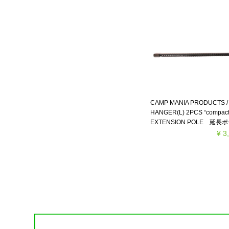
CAMP MANIA PRODUCTS / 
HANGER(L) 2PCS “compac
EXTENSION POLE 延長
¥ 3