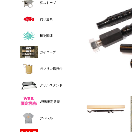
薪ストーブ
釣り道具
植物関連
ガイロープ
ガソリン携行缶
グリルスタンド
WEB限定発売
アパレル