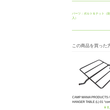
パーツ：ボルト＆ナット（
入）
この商品を買った
CAMP MANIA PRODUCTS / 
HANGER TABLE (L) 01 “com
¥ 8