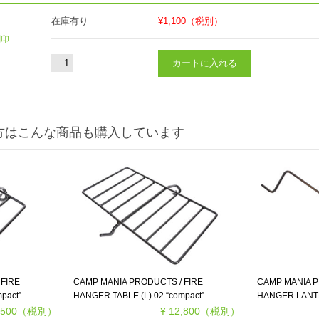
在庫有り
¥1,100
（税別）
刻印
方はこんな商品も購入しています
FIRE
CAMP MANIA PRODUCTS / FIRE
CAMP MANIA P
pact”
HANGER TABLE (L) 02 “compact”
HANGER LAN
,500
（税別）
¥ 12,800
（税別）