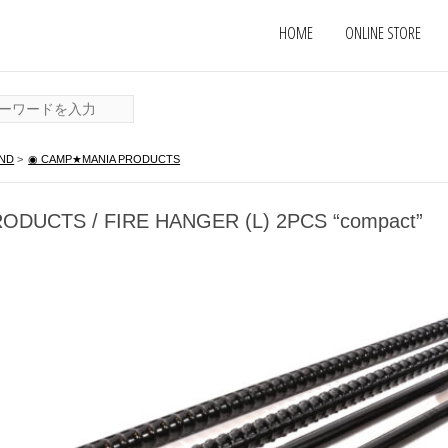
HOME
ONLINE STORE
ND
>
◉ CAMP★MANIA PRODUCTS
ODUCTS / FIRE HANGER (L) 2PCS “compact”