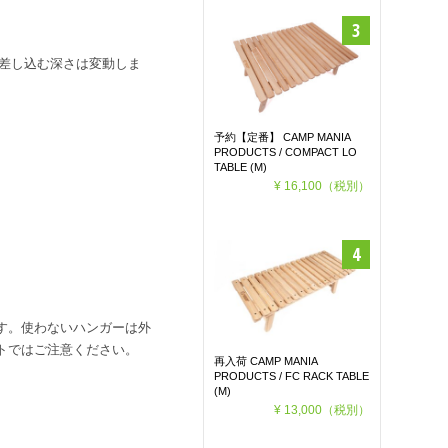
て差し込む深さは変動しま
予約【定番】 CAMP MANIA
PRODUCTS / COMPACT LO
TABLE (M)
¥ 16,100
（税別）
す。使わないハンガーは外
トではご注意ください。
再入荷 CAMP MANIA
PRODUCTS / FC RACK TABLE
(M)
¥ 13,000
（税別）