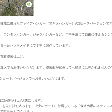
性能に優れたファイアハンガー（焚き火ハンガー）の2ピースバージョンで
ー、ランタンハンガー、ジャグハンガーなど、年中を通じて自由に使えるシン
一台一台ハンドメイドにて丁寧に製作しています。
ン電着塗装仕上げ。
が直火でもお使いいただけます。塗装面が変色しても簡単には剥がれませんの
ショートバージョンでもお使いいただけます。
に2分割された状態にします。
側）を先に打ち込みます。中央のナットに付属している「仮止め用のステンレ
等で打ち込んでください。