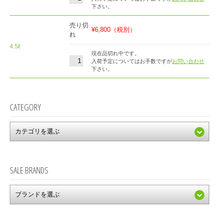
下さい。
売り切
¥6,800
（税別）
れ
4.5ℓ
現在品切れ中です。
入荷予定についてはお手数ですが
お問い合わせ
下さい。
CATEGORY
SALE BRANDS