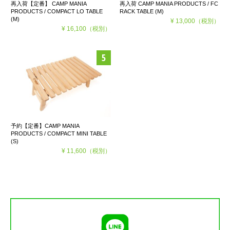
再入荷【定番】 CAMP MANIA
再入荷 CAMP MANIA PRODUCTS / FC
PRODUCTS / COMPACT LO TABLE
RACK TABLE (M)
(M)
¥ 13,000
（税別）
¥ 16,100
（税別）
予約【定番】CAMP MANIA
PRODUCTS / COMPACT MINI TABLE
(S)
¥ 11,600
（税別）