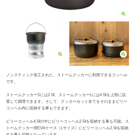
ノンスティック加工された、ストームクッカーに利用できるコッヘル
です。
ストームクッカーSには2.5ℓ、ストームクッカーLには4.5ℓを上部に設
置して調理できます。そして、クッカーセット全てをそのままビリー
コッヘル内に収納する事もできます。
ビリーコッヘル4.5ℓの中にビリーコッヘル2.5ℓを収納する事も可能。ス
トームクッカー用EVAケース（Lサイズ）にビリーコッヘル2.5ℓを収納
する事も可能となっています。