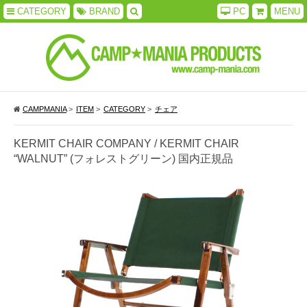
CATEGORY
BRAND
PC
MENU
CAMPMANIA
>
ITEM
>
CATEGORY
>
チェア
KERMIT CHAIR COMPANY / KERMIT CHAIR
“WALNUT” (フォレストグリーン) 国内正規品