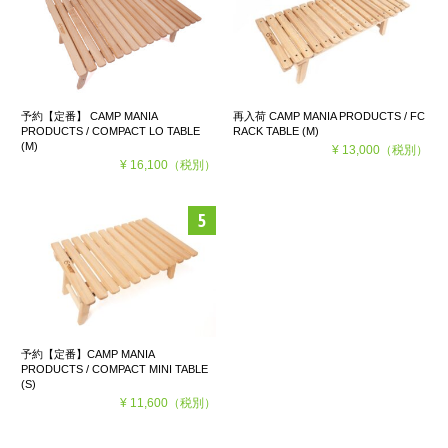
予約【定番】 CAMP MANIA
再入荷 CAMP MANIA PRODUCTS / FC
PRODUCTS / COMPACT LO TABLE
RACK TABLE (M)
(M)
¥ 13,000
（税別）
¥ 16,100
（税別）
予約【定番】CAMP MANIA
PRODUCTS / COMPACT MINI TABLE
(S)
¥ 11,600
（税別）