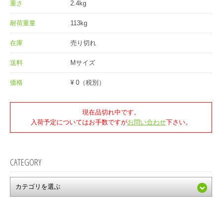
重さ
2.4kg
耐荷重量
113kg
在庫
売り切れ
送料
Mサイズ
価格
¥ 0
（税別）
現在品切れ中です。
入荷予定についてはお手数ですが
お問い合わせ
下さい。
CATEGORY