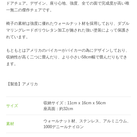
ドアチェア。デザイン、座り心地、強度、全ての面で完成度が高い唯
一無二の傑作チェアです。
椅子の素材は強度に優れたウォールナット材を採用しており、ダブル
マリングレードポリウレタン加工が施された強い塗装によって保護さ
れています。
もともとはアメリカのバイカーがバイカーの為にデザインしており、
収納性が高く二つに畳んだり、より小さい58cm幅で畳んだりもでき
ます。
【製造】アメリカ
収納サイズ：11cm x 16cm x 56cm
サイズ
座高面：約32cm
ウォールナット材、ステンレス、アルミニウム、
素材
1000デニールナイロン