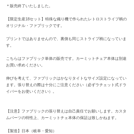
＊販売終了いたしました。
【限定生産18セット】特殊な織り機で作られたレトロストライプ柄の
オリジナル・ファブリックです。
プリントではありませんので、裏側も同じストライプ柄になっていま
す。
こちらはファブリック単体の販売です。カーミットチェア本体は別途
お買い求めください。
伸びを考えて、ファブリックはかなりタイトなサイズ設定になってい
ます。張り替えの際は十分にご注意ください（必ずラチェット式ドラ
イバーをお使いください）。
【注意】ファブリックの張り替えは自己責任でお願いします。カスタ
ムパーツの特性上、カーミットチェ本体の保証は致しかねます。
【製造】日本（岐阜・愛知）