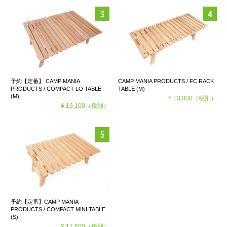
予約【定番】 CAMP MANIA
CAMP MANIA PRODUCTS / FC RACK
PRODUCTS / COMPACT LO TABLE
TABLE (M)
(M)
¥ 13,000
（税別）
¥ 16,100
（税別）
予約【定番】CAMP MANIA
PRODUCTS / COMPACT MINI TABLE
(S)
¥ 11,600
（税別）